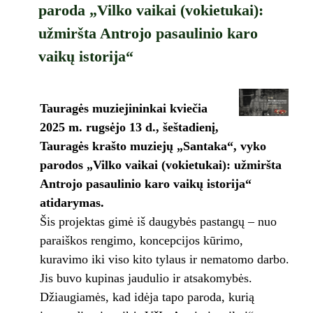
paroda „Vilko vaikai (vokietukai):
užmiršta Antrojo pasaulinio karo
vaikų istorija“
Tauragės muziejininkai kviečia
2025 m. rugsėjo 13 d., šeštadienį,
Tauragės krašto muziejų „Santaka“, vyko
parodos „Vilko vaikai (vokietukai): užmiršta
Antrojo pasaulinio karo vaikų istorija“
atidarymas.
Šis projektas gimė iš daugybės pastangų – nuo
paraiškos rengimo, koncepcijos kūrimo,
kuravimo iki viso kito tylaus ir nematomo darbo.
Jis buvo kupinas jaudulio ir atsakomybės.
Džiaugiamės, kad idėja tapo paroda, kurią