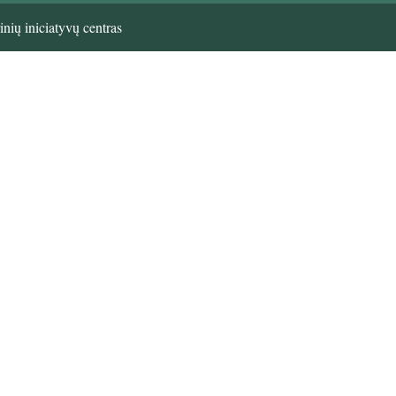
nių iniciatyvų centras