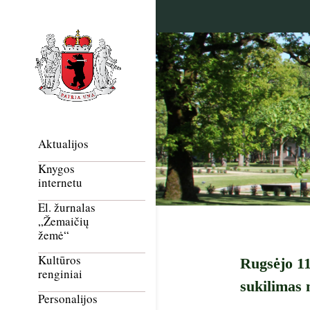
Aktualijos
Knygos
internetu
El. žurnalas
„Žemaičių
žemė“
Kultūros
Rugsėjo 1
renginiai
sukilimas 
Personalijos