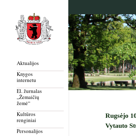
Aktualijos
Knygos
internetu
El. žurnalas
„Žemaičių
žemė“
Kultūros
Rugsėjo 10
renginiai
Vytauto St
Personalijos