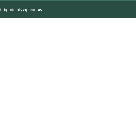
nių iniciatyvų centras