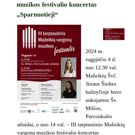
muzikos festivalio koncertas
„Sparnuotieji“
2024 m.
rugpjūčio 4 d.
nuo 12.30 val.
Mažeikių Švč.
Jėzaus Širdies
bažnyčioje buvo
aukojamos Šv.
Mišios,
Parconkulės
atlaidai, o nuo 14 val. – III tarptautinio Mažeikių
vargonų muzikos festivalio koncertas