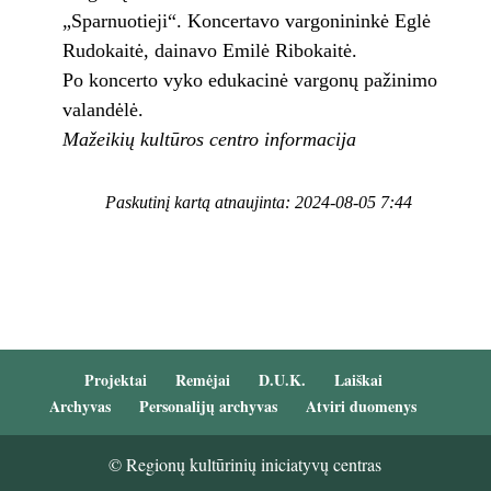
„Sparnuotieji“. Koncertavo vargonininkė Eglė
Rudokaitė, dainavo Emilė Ribokaitė.
Po koncerto vyko edukacinė vargonų pažinimo
valandėlė.
Mažeikių kultūros centro informacija
Paskutinį kartą atnaujinta: 2024-08-05 7:44
Projektai
Remėjai
D.U.K.
Laiškai
Archyvas
Personalijų archyvas
Atviri duomenys
© Regionų kultūrinių iniciatyvų centras