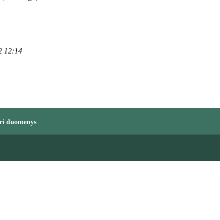
2 12:14
ri duomenys