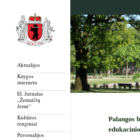
Aktualijos
Knygos
internetu
El. žurnalas
„Žemaičių
žemė“
Kultūros
Palangos b
renginiai
edukacinio
Personalijos