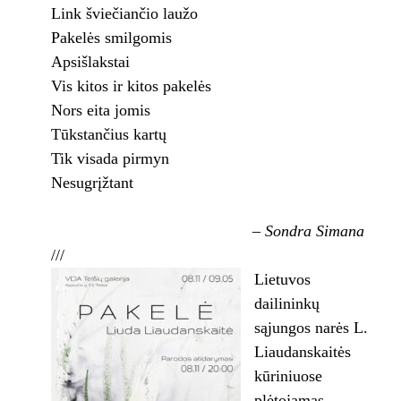
Link šviečiančio laužo
Pakelės smilgomis
Apsišlakstai
Vis kitos ir kitos pakelės
Nors eita jomis
Tūkstančius kartų
Tik visada pirmyn
Nesugrįžtant
– Sondra Simana
///
Lietuvos
dailininkų
sąjungos narės L.
Liaudanskaitės
kūriniuose
plėtojamas