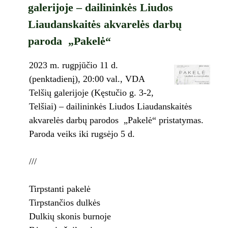
galerijoje – dailininkės Liudos
Liaudanskaitės akvarelės darbų
paroda „Pakelė“
2023 m. rugpjūčio 11 d.
(penktadienį), 20:00 val., VDA
Telšių galerijoje (Kęstučio g. 3-2,
Telšiai) – dailininkės Liudos Liaudanskaitės
akvarelės darbų parodos „Pakelė“ pristatymas.
Paroda veiks iki rugsėjo 5 d.
///
Tirpstanti pakelė
Tirpstančios dulkės
Dulkių skonis burnoje