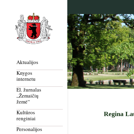
Aktualijos
Knygos
internetu
El. žurnalas
„Žemaičių
žemė“
Kultūros
Regina Lau
renginiai
Personalijos