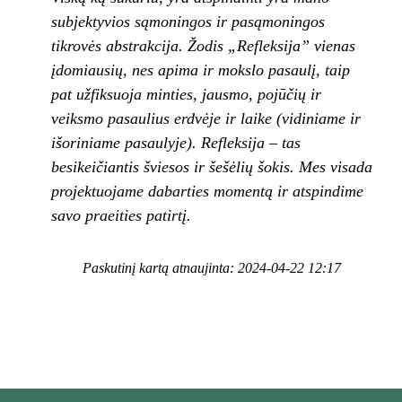
subjektyvios sąmoningos ir pasąmoningos
tikrovės abstrakcija. Žodis „Refleksija” vienas
įdomiausių, nes apima ir mokslo pasaulį, taip
pat užfiksuoja minties, jausmo, pojūčių ir
veiksmo pasaulius erdvėje ir laike (vidiniame ir
išoriniame pasaulyje). Refleksija – tas
besikeičiantis šviesos ir šešėlių šokis. Mes visada
projektuojame dabarties momentą ir atspindime
savo praeities patirtį.
Paskutinį kartą atnaujinta: 2024-04-22 12:17