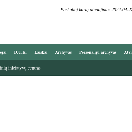
Paskutinį kartą atnaujinta: 2024-04-2
ėjai
D.U.K.
Laiškai
Archyvas
Personalijų archyvas
Atvi
nių iniciatyvų centras