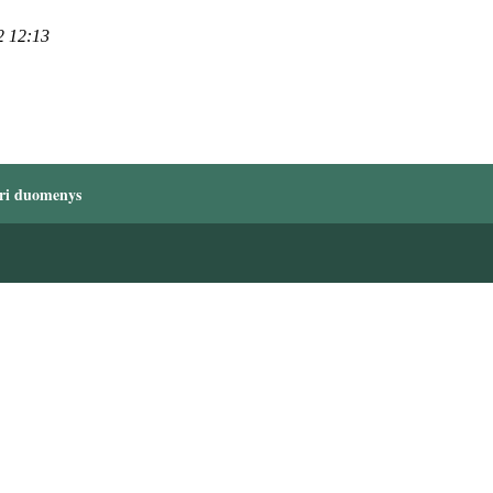
2 12:13
ri duomenys