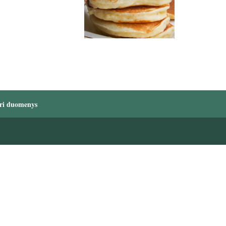
ri duomenys