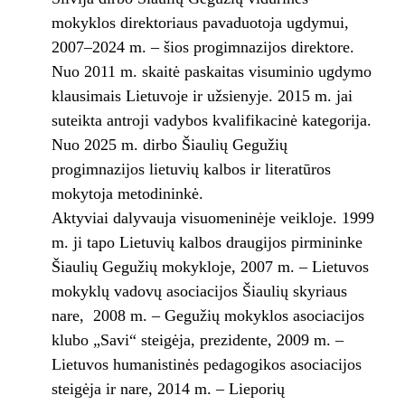
mokyklos direktoriaus pavaduotoja ugdymui,
2007–2024 m. – šios progimnazijos direktore.
Nuo 2011 m. skaitė paskaitas visuminio ugdymo
klausimais Lietuvoje ir užsienyje. 2015 m. jai
suteikta antroji vadybos kvalifikacinė kategorija.
Nuo 2025 m. dirbo Šiaulių Gegužių
progimnazijos lietuvių kalbos ir literatūros
mokytoja metodininkė.
Aktyviai dalyvauja visuomeninėje veikloje. 1999
m. ji tapo Lietuvių kalbos draugijos pirmininke
Šiaulių Gegužių mokykloje, 2007 m. – Lietuvos
mokyklų vadovų asociacijos Šiaulių skyriaus
nare, 2008 m. – Gegužių mokyklos asociacijos
klubo „Savi“ steigėja, prezidente, 2009 m. –
Lietuvos humanistinės pedagogikos asociacijos
steigėja ir nare, 2014 m. – Lieporių