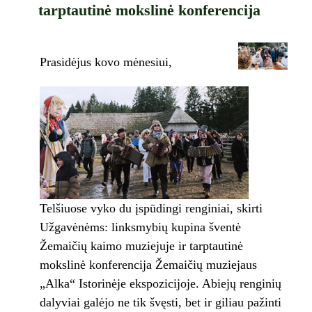
tarptautinė mokslinė konferencija
Prasidėjus kovo mėnesiui,
Telšiuose vyko du įspūdingi renginiai, skirti
Užgavėnėms: linksmybių kupina šventė
Žemaičių kaimo muziejuje ir tarptautinė
mokslinė konferencija Žemaičių muziejaus
„Alka“ Istorinėje ekspozicijoje. Abiejų renginių
dalyviai galėjo ne tik švęsti, bet ir giliau pažinti