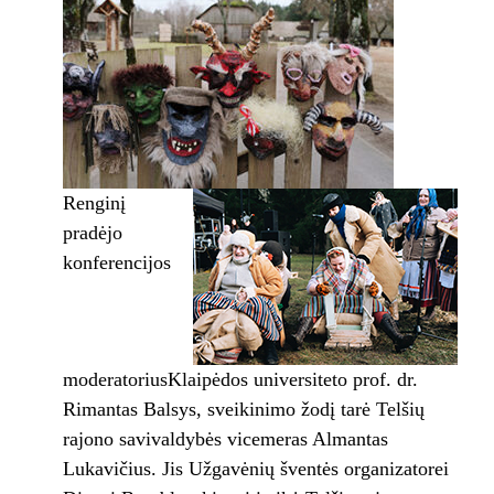
Renginį
pradėjo
konferencijos
moderatoriusKlaipėdos universiteto prof. dr.
Rimantas Balsys, sveikinimo žodį tarė Telšių
rajono savivaldybės vicemeras Almantas
Lukavičius. Jis Užgavėnių šventės organizatorei