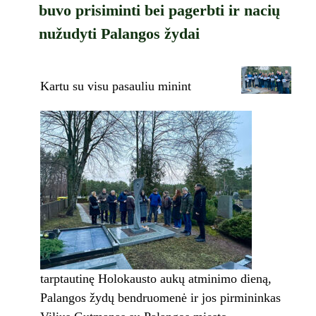
buvo prisiminti bei pagerbti ir nacių
nužudyti Palangos žydai
Kartu su visu pasauliu minint
tarptautinę Holokausto aukų atminimo dieną,
Palangos žydų bendruomenė ir jos pirmininkas