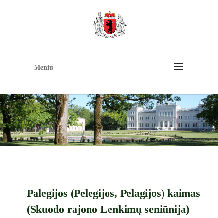
Op
too
Meniu
Palegijos (Pelegijos, Pelagijos) kaimas
(Skuodo rajono Lenkimų seniūnija)