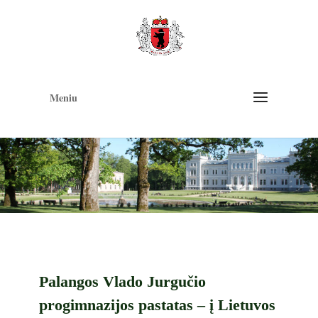
Op
too
Meniu
Palangos Vlado Jurgučio
progimnazijos pastatas – į Lietuvos