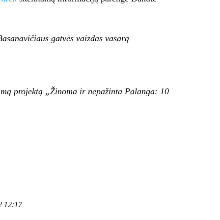
 Basanavičiaus gatvės vaizdas vasarą
iamą projektą „Žinoma ir nepažinta Palanga: 10
2 12:17