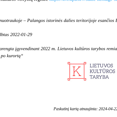
uotraukoje – Palangos istorinės dalies teritorijoje esančios
elbtas 2022-01-29
arengta įgyvendinant 2022 m. Lietuvos kultūros tarybos rem
ų po kurortą“
Paskutinį kartą atnaujinta: 2024-04-2