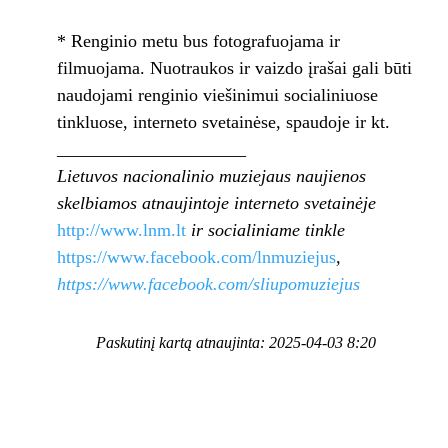
* Renginio metu bus fotografuojama ir
filmuojama. Nuotraukos ir vaizdo įrašai gali būti
naudojami renginio viešinimui socialiniuose
tinkluose, interneto svetainėse, spaudoje ir kt.
_____________________
Lietuvos nacionalinio muziejaus naujienos
skelbiamos atnaujintoje interneto svetainėje
http://www.lnm.lt
ir
socialiniame tinkle
https://www.facebook.com/lnmuziejus
,
https://www.facebook.com/sliupomuziejus
Paskutinį kartą atnaujinta: 2025-04-03 8:20