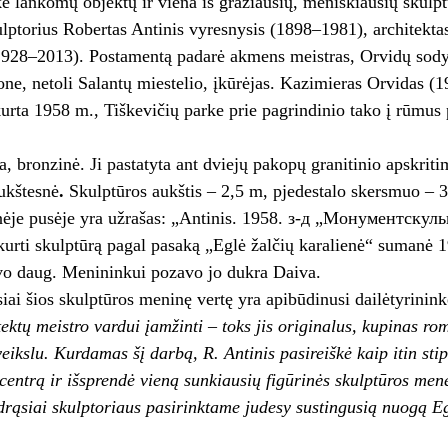
ke lankomų objektų ir viena iš gra­žiausių, meniškiausių skulp
ulptorius Robertas Antinis vyresnysis (1898–1981), architekta
1928–2013). Postamentą padarė akmens meistras, Orvidų sody
one, netoli Salantų miestelio, įkūrėjas. Kazimieras Orvidas (
urta 1958 m., Tiškevičių parke prie pagrindinio tako į rūmus 
ta, bronzinė. Ji pastatyta ant dviejų pakopų granitinio apskrit
aukštesnė
.
Skulptūros aukštis – 2,5 m, pjedestalo skersmuo – 
inėje pusėje yra užrašas: „Antinis. 1958. з-д „Монументску
kurti skulptūrą pagal pasaką „Eglė žalčių karalienė“ sumanė 19
 daug. Menininkui pozavo jo dukra Daiva.
siai šios skulptūros meninę vertę yra apibūdinusi dailėtyrinin
tektų meistro vardui įamžinti – toks jis originalus, kupinas ro
eikslu. Kurdamas šį darbą, R. Antinis pasireiškė kaip itin sti
centrą ir išsprendė vieną sunkiausių figūrinės skulptūros men
drąsiai skulptoriaus pasirinktame judesy sustingusią nuogą Egl