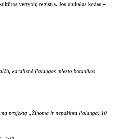
ultūros vertybių registrą. Jos unikalus kodas –
alčių karalienė
Palangos miesto botanikos
iamą projektą „Žinoma ir nepažinta Palanga: 10