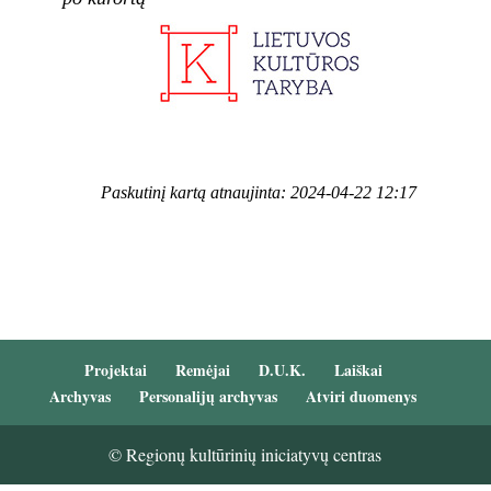
Paskutinį kartą atnaujinta: 2024-04-22 12:17
Projektai
Remėjai
D.U.K.
Laiškai
Archyvas
Personalijų archyvas
Atviri duomenys
© Regionų kultūrinių iniciatyvų centras