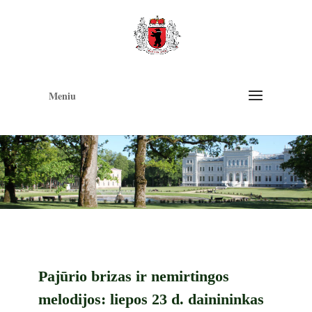
Op
too
Meniu
Pajūrio brizas ir nemirtingos
melodijos: liepos 23 d. dainininkas