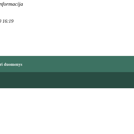
informacija
0 16:19
ri duomenys