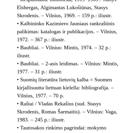
Elsbergas, Algimantas Lukošiūnas, Stasys
Skrodenis. – Vilnius, 1969. – 159 p.: iliustr.
• Kalbininko Kazimiero Jauniaus rankraštinis
palikimas: katalogas ir publikacijos. – Vilnius,
1972. – 367 p.: iliustr.
• Baubliai. – Vilnius: Mintis, 1974. – 32 p.:
iliustr.
• Baubliai. – 2-asis leidimas. – Vilnius: Mintis,
1977. – 31 p.: iliustr.
• Suomių literatūra lietuvių kalba = Suomen
kirjallisuutta liettuan kielella: bibliografija. –
Vilnius, 1977. – 70 p.
• Raštai / Vladas Rekašius (sud. Stasys
Skrodenis, Romas Šarmaitis). – Vilnius: Vaga,
1983. – 245 p.: iliustr.
• Tautosakos rinkimo pagrindai: mokymo