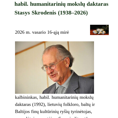
habil. humanitarinių mokslų daktaras
Stasys Skrodenis (1938–2026)
2026 m. vasario 16-ąją mirė
kalbininkas, habil. humanitarinių mokslų
daktaras (1992), lietuvių folkloro, baltų ir
Baltijos finų kultūrinių ryšių tyrinėtojas,