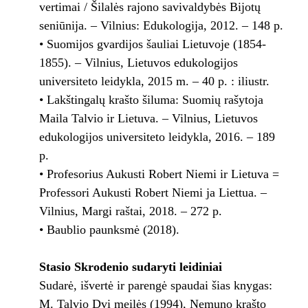
vertimai / Šilalės rajono savivaldybės Bijotų
seniūnija. – Vilnius: Edukologija, 2012. – 148 p.
• Suomijos gvardijos šauliai Lietuvoje (1854-
1855). – Vilnius, Lietuvos edukologijos
universiteto leidykla, 2015 m. – 40 p. : iliustr.
• Lakštingalų krašto šiluma: Suomių rašytoja
Maila Talvio ir Lietuva. – Vilnius, Lietuvos
edukologijos universiteto leidykla, 2016. – 189
p.
• Profesorius Aukusti Robert Niemi ir Lietuva =
Professori Aukusti Robert Niemi ja Liettua. –
Vilnius, Margi raštai, 2018. – 272 p.
• Baublio paunksmė (2018).
Stasio Skrodenio sudaryti leidiniai
Sudarė, išvertė ir parengė spaudai šias knygas:
M. Talvio Dvi meilės (1994), Nemuno krašto