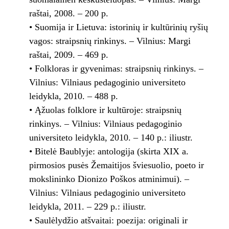
raštai, 2008. – 200 p.
• Suomija ir Lietuva: istorinių ir kultūrinių ryšių
vagos: straipsnių rinkinys. – Vilnius: Margi
raštai, 2009. – 469 p.
• Folkloras ir gyvenimas: straipsnių rinkinys. –
Vilnius: Vilniaus pedagoginio universiteto
leidykla, 2010. – 488 p.
• Ąžuolas folklore ir kultūroje: straipsnių
rinkinys. – Vilnius: Vilniaus pedagoginio
universiteto leidykla, 2010. – 140 p.: iliustr.
• Bitelė Baublyje: antologija (skirta XIX a.
pirmosios pusės Žemaitijos šviesuolio, poeto ir
mokslininko Dionizo Poškos atminimui). –
Vilnius: Vilniaus pedagoginio universiteto
leidykla, 2011. – 229 p.: iliustr.
• Saulėlydžio atšvaitai: poezija: originali ir