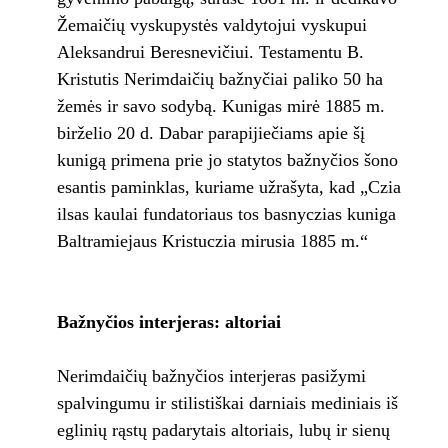
Žemaičių vyskupystės valdytojui vyskupui
Aleksandrui Beresnevičiui. Testamentu B.
Kristutis Nerimdaičių bažnyčiai paliko 50 ha
žemės ir savo sodybą. Kunigas mirė 1885 m.
birželio 20 d. Dabar parapijiečiams apie šį
kunigą primena prie jo statytos bažnyčios šono
esantis paminklas, kuriame užrašyta, kad „Czia
ilsas kaulai fundatoriaus tos basnyczias kuniga
Baltramiejaus Kristuczia mirusia 1885 m.“
Bažnyčios interjeras: altoriai
Nerimdaičių bažnyčios interjeras pasižymi
spalvingumu ir stilistiškai darniais mediniais iš
eglinių rąstų padarytais altoriais, lubų ir sienų