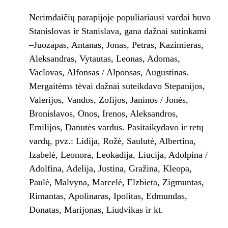
Nerimdaičių parapijoje populiariausi vardai buvo
Stanislovas ir Stanislava, gana dažnai sutinkami
–Juozapas, Antanas, Jonas, Petras, Kazimieras,
Aleksandras, Vytautas, Leonas, Adomas,
Vaclovas, Alfonsas / Alponsas, Augustinas.
Mergaitėms tėvai dažnai suteikdavo Stepanijos,
Valerijos, Vandos, Zofijos, Janinos / Jonės,
Bronislavos, Onos, Irenos, Aleksandros,
Emilijos, Danutės vardus. Pasitaikydavo ir retų
vardų, pvz.: Lidija, Rožė, Saulutė, Albertina,
Izabelė, Leonora, Leokadija, Liucija, Adolpina /
Adolfina, Adelija, Justina, Gražina, Kleopa,
Paulė, Malvyna, Marcelė, Elzbieta, Zigmuntas,
Rimantas, Apolinaras, Ipolitas, Edmundas,
Donatas, Marijonas, Liudvikas ir kt.