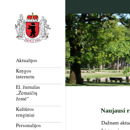
Aktualijos
Knygos
internetu
El. žurnalas
„Žemaičių
žemė“
Kultūros
Naujausi r
renginiai
Dažnam aktualu
Personalijos