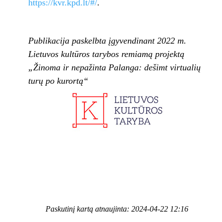
https://kvr.kpd.lt/#/
.
Publikacija paskelbta įgyvendinant 2022 m.
Lietuvos kultūros tarybos remiamą projektą
„Žinoma ir nepažinta Palanga: dešimt virtualių
turų po kurortą“
Paskutinį kartą atnaujinta: 2024-04-22 12:16