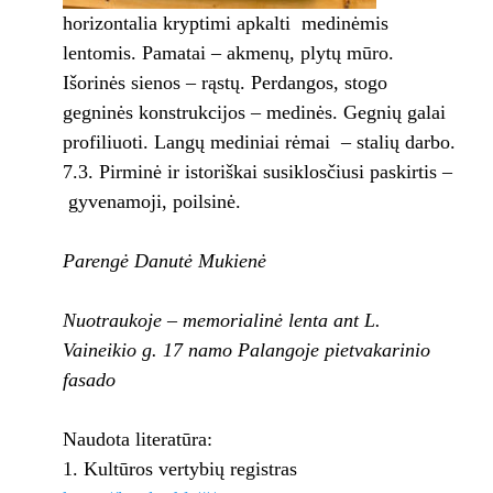
horizontalia kryptimi apkalti medinėmis
lentomis. Pamatai – akmenų, plytų mūro.
Išorinės sienos – rąstų. Perdangos, stogo
gegninės konstrukcijos – medinės. Gegnių galai
profiliuoti. Langų mediniai rėmai – stalių darbo.
7.3. Pirminė ir istoriškai susiklosčiusi paskirtis –
gyvenamoji, poilsinė.
Parengė Danutė Mukienė
Nuotraukoje – memorialinė lenta ant L.
Vaineikio g. 17 namo Palangoje pietvakarinio
fasado
Naudota literatūra:
Kultūros vertybių registras