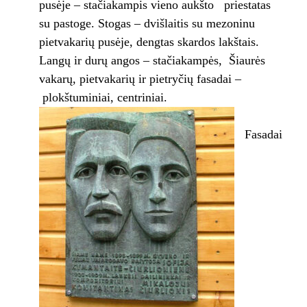
pusėje – stačiakampis vieno aukšto priestatas
su pastoge. Stogas – dvišlaitis su mezoninu
pietvakarių pusėje, dengtas skardos lakštais.
Langų ir durų angos – stačiakampės, Šiaurės
vakarų, pietvakarių ir pietryčių fasadai –
plokštuminiai, centriniai.
Fasadai