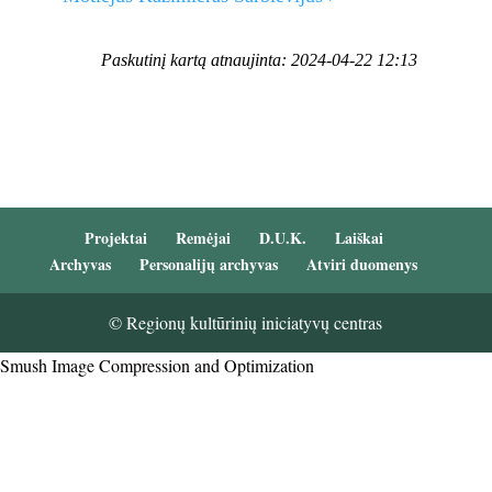
Paskutinį kartą atnaujinta: 2024-04-22 12:13
Projektai
Remėjai
D.U.K.
Laiškai
Archyvas
Personalijų archyvas
Atviri duomenys
© Regionų kultūrinių iniciatyvų centras
Smush Image Compression and Optimization