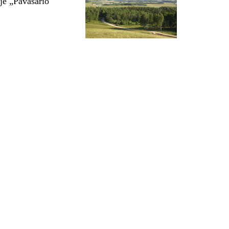
je „Pavasario