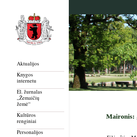
Aktualijos
Knygos
internetu
El. žurnalas
„Žemaičių
žemė“
Kultūros
Maironis:
renginiai
Personalijos