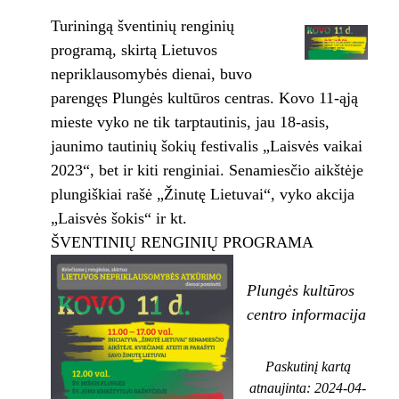
Turiningą šventinių renginių
programą, skirtą Lietuvos
nepriklausomybės dienai, buvo
parengęs Plungės kultūros centras. Kovo 11-ąją
mieste vyko ne tik tarptautinis, jau 18-asis,
jaunimo tautinių šokių festivalis „Laisvės vaikai
2023“, bet ir kiti renginiai. Senamiesčio aikštėje
plungiškiai rašė „Žinutę Lietuvai“, vyko akcija
„Laisvės šokis“ ir kt.
ŠVENTINIŲ RENGINIŲ PROGRAMA
Plungės kultūros
centro informacija
Paskutinį kartą
atnaujinta: 2024-04-