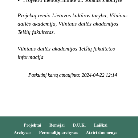
Projekro menotyrininkė dr. Jolanta Zabulytė
Projektą remia Lietuvos kultūros taryba, Vilniaus
dailės akademija, Vilniaus dailės akademijos
Telšių fakultetas.
Vilniaus dailės akademijos Telšių fakulteteo
informacija
Paskutinį kartą atnaujinta: 2024-04-22 12:14
Projektai
Remėjai
D.U.K.
Laiškai
Archyvas
Personalijų archyvas
Atviri duomenys