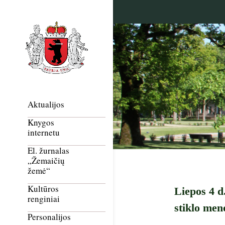
Aktualijos
Knygos
internetu
El. žurnalas
„Žemaičių
žemė“
Kultūros
Liepos 4 
renginiai
stiklo men
Personalijos