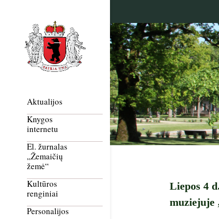
Aktualijos
Knygos
internetu
El. žurnalas
„Žemaičių
žemė“
Kultūros
Liepos 4 d
renginiai
muziejuje 
Personalijos