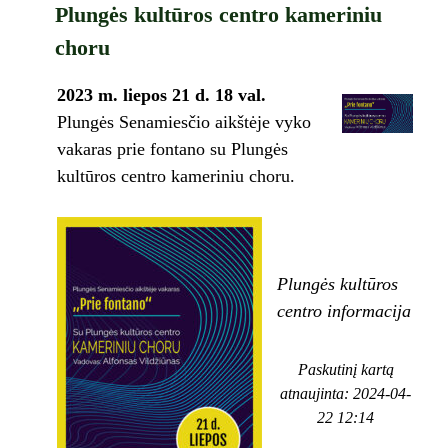
Plungės kultūros centro kameriniu
choru
2023 m. liepos 21 d. 18 val.
Plungės Senamiesčio aikštėje vyko
vakaras prie fontano su Plungės
kultūros centro kameriniu choru.
Plungės kultūros
centro informacija
Paskutinį kartą
atnaujinta: 2024-04-
22 12:14