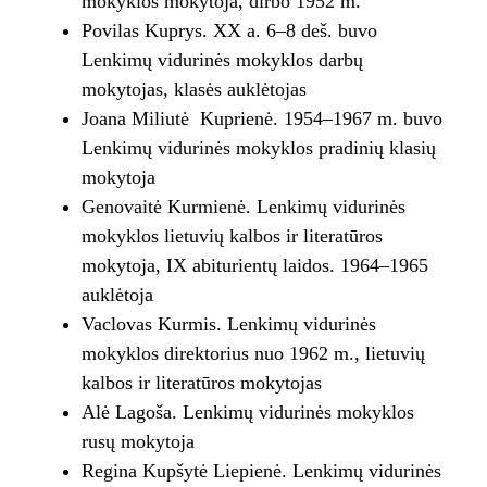
mokyklos mokytoja, dirbo 1952 m.
Povilas Kuprys. XX a. 6–8 deš. buvo
Lenkimų vidurinės mokyklos darbų
mokytojas, klasės auklėtojas
Joana Miliutė Kuprienė. 1954–1967 m. buvo
Lenkimų vidurinės mokyklos pradinių klasių
mokytoja
Genovaitė Kurmienė. Lenkimų vidurinės
mokyklos lietuvių kalbos ir literatūros
mokytoja, IX abiturientų laidos. 1964–1965
auklėtoja
Vaclovas Kurmis. Lenkimų vidurinės
mokyklos direktorius nuo 1962 m., lietuvių
kalbos ir literatūros mokytojas
Alė Lagoša. Lenkimų vidurinės mokyklos
rusų mokytoja
Regina Kupšytė Liepienė. Lenkimų vidurinės