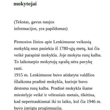
mokytojai
(Tekstas, gavus naujos
informacijos, yra papildomas)
Pirmosios žinios apie Lenkimuose veikusią
mokyklą mus pasiekia iš 1780-ųjų metų, kai čia
veikė parapinė mokykla. Joje mokyta rusų kalba.
To laikotarpio mokytojų sąrašų nėra pavykę
rasti.
1915 m. Lenkimuose buvo atidaryta valdžios
išlaikoma pradinė mokykla, kurioje buvo
dėstoma rusų kalba. Pradinė mokykla šiame
miestelyje veikė ir vėlesniais metais, tikėtina,
kad nepertraukiamai iki to laiko, kol čia 1946 m.
buvo įsteigta progimnazija.