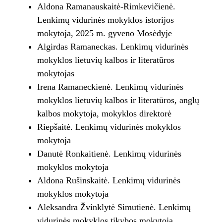
Aldona Ramanauskaitė-Rimkevičienė.
Lenkimų vidurinės mokyklos istorijos
mokytoja, 2025 m. gyveno Mosėdyje
Algirdas Ramaneckas. Lenkimų vidurinės
mokyklos lietuvių kalbos ir literatūros
mokytojas
Irena Ramaneckienė. Lenkimų vidurinės
mokyklos lietuvių kalbos ir literatūros, anglų
kalbos mokytoja, mokyklos direktorė
Riepšaitė. Lenkimų vidurinės mokyklos
mokytoja
Danutė Ronkaitienė. Lenkimų vidurinės
mokyklos mokytoja
Aldona Rušinskaitė. Lenkimų vidurinės
mokyklos mokytoja
Aleksandra Žvinklytė Simutienė. Lenkimų
vidurinės mokyklos tikybos mokytoja