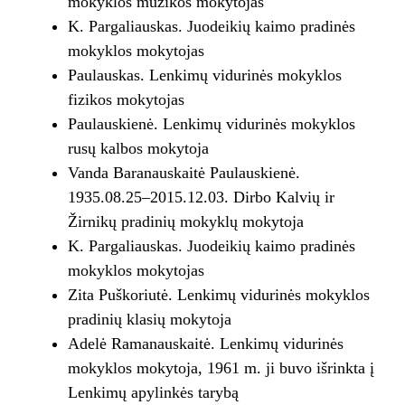
mokyklos muzikos mokytojas
K. Pargaliauskas. Juodeikių kaimo pradinės
mokyklos mokytojas
Paulauskas. Lenkimų vidurinės mokyklos
fizikos mokytojas
Paulauskienė. Lenkimų vidurinės mokyklos
rusų kalbos mokytoja
Vanda Baranauskaitė Paulauskienė.
1935.08.25–2015.12.03. Dirbo Kalvių ir
Žirnikų pradinių mokyklų mokytoja
K. Pargaliauskas. Juodeikių kaimo pradinės
mokyklos mokytojas
Zita Puškoriutė. Lenkimų vidurinės mokyklos
pradinių klasių mokytoja
Adelė Ramanauskaitė. Lenkimų vidurinės
mokyklos mokytoja, 1961 m. ji buvo išrinkta į
Lenkimų apylinkės tarybą