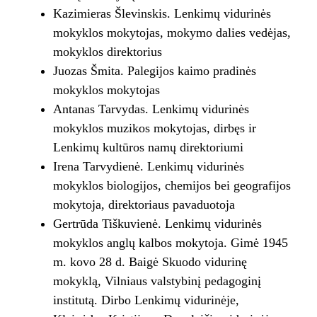
Kazimieras Šlevinskis. Lenkimų vidurinės
mokyklos mokytojas, mokymo dalies vedėjas,
mokyklos direktorius
Juozas Šmita. Palegijos kaimo pradinės
mokyklos mokytojas
Antanas Tarvydas. Lenkimų vidurinės
mokyklos muzikos mokytojas, dirbęs ir
Lenkimų kultūros namų direktoriumi
Irena Tarvydienė. Lenkimų vidurinės
mokyklos biologijos, chemijos bei geografijos
mokytoja, direktoriaus pavaduotoja
Gertrūda Tiškuvienė. Lenkimų vidurinės
mokyklos anglų kalbos mokytoja. Gimė 1945
m. kovo 28 d. Baigė Skuodo vidurinę
mokyklą, Vilniaus valstybinį pedagoginį
institutą. Dirbo Lenkimų vidurinėje,