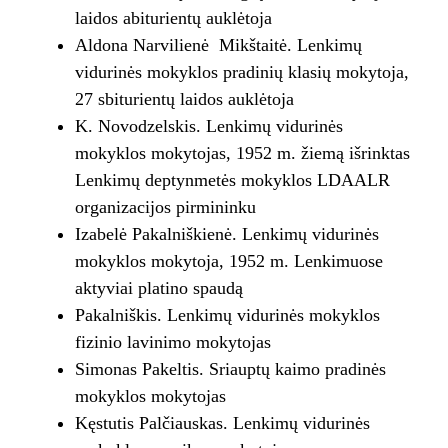
laidos abiturientų auklėtoja
Aldona Narvilienė Mikštaitė. Lenkimų
vidurinės mokyklos pradinių klasių mokytoja,
27 sbiturientų laidos auklėtoja
K. Novodzelskis. Lenkimų vidurinės
mokyklos mokytojas, 1952 m. žiemą išrinktas
Lenkimų deptynmetės mokyklos LDAALR
organizacijos pirmininku
Izabelė Pakalniškienė. Lenkimų vidurinės
mokyklos mokytoja, 1952 m. Lenkimuose
aktyviai platino spaudą
Pakalniškis. Lenkimų vidurinės mokyklos
fizinio lavinimo mokytojas
Simonas Pakeltis. Sriauptų kaimo pradinės
mokyklos mokytojas
Kęstutis Palčiauskas. Lenkimų vidurinės