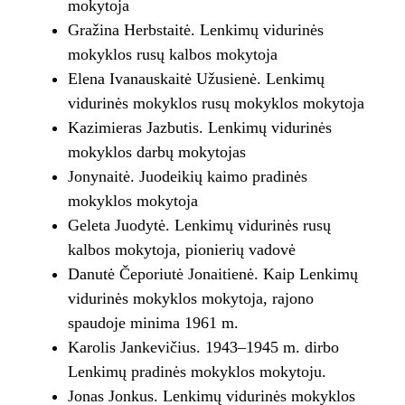
mokytoja
Gražina Herbstaitė. Lenkimų vidurinės
mokyklos rusų kalbos mokytoja
Elena Ivanauskaitė Užusienė. Lenkimų
vidurinės mokyklos rusų mokyklos mokytoja
Kazimieras Jazbutis. Lenkimų vidurinės
mokyklos darbų mokytojas
Jonynaitė. Juodeikių kaimo pradinės
mokyklos mokytoja
Geleta Juodytė. Lenkimų vidurinės rusų
kalbos mokytoja, pionierių vadovė
Danutė Čeporiutė Jonaitienė. Kaip Lenkimų
vidurinės mokyklos mokytoja, rajono
spaudoje minima 1961 m.
Karolis Jankevičius. 1943–1945 m. dirbo
Lenkimų pradinės mokyklos mokytoju.
Jonas Jonkus. Lenkimų vidurinės mokyklos