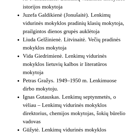
istorijos mokytoja
Juzefa Galdikienė (Jonušaitė). Lenkimų
vidurinės mokyklos pradinių klasių mokytoja,
prailgintos dienos grupės auklėtoja
Liuda Gelžinienė. Litvinaitė. Večių pradinės
mokyklos mokytoja
Vida Giedrimienė. Lenkimų vidurinės
mokyklos lietuvių kalbos ir literatūros
mokytoja
Petras Gražys. 1949–1950 m. Lenkimuose
dirbo mokytoju.
Ignas Gutauskas. Lenkimų septynmetės, o
vėliau – Lenkimų vidurinės mokyklos
direktorius, chemijos mokytojas, šokių būrelio
vadovas
Gūžytė. Lenkimų vidurinės mokyklos