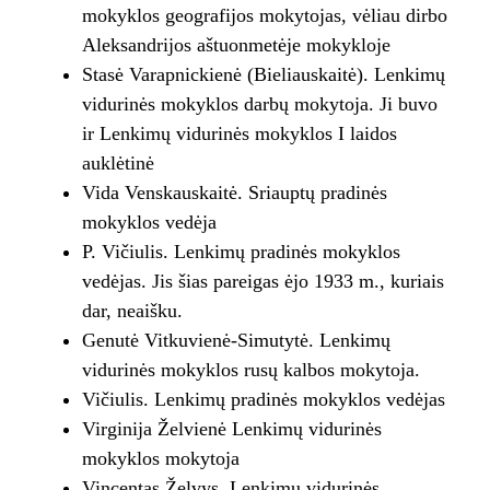
mokyklos geografijos mokytojas, vėliau dirbo
Aleksandrijos aštuonmetėje mokykloje
Stasė Varapnickienė (Bieliauskaitė). Lenkimų
vidurinės mokyklos darbų mokytoja. Ji buvo
ir Lenkimų vidurinės mokyklos I laidos
auklėtinė
Vida Venskauskaitė. Sriauptų pradinės
mokyklos vedėja
P. Vičiulis. Lenkimų pradinės mokyklos
vedėjas. Jis šias pareigas ėjo 1933 m., kuriais
dar, neaišku.
Genutė Vitkuvienė-Simutytė. Lenkimų
vidurinės mokyklos rusų kalbos mokytoja.
Vičiulis. Lenkimų pradinės mokyklos vedėjas
Virginija Želvienė Lenkimų vidurinės
mokyklos mokytoja
Vincentas Želvys. Lenkimų vidurinės