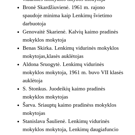
Bronė Skardžiuvienė. 1961 m. rajono
spaudoje minima kaip Lenkimų švietimo
darbuotoja
Genovaitė Skarienė. Kalvių kaimo pradinės
mokyklos mokytoja
Benas Skirka. Lenkimų vidurinės mokyklos
mokytojas,klasės auklėtojas
Aldona Sruogytė. Lenkimų vidurinės
mokyklos mokytoja, 1961 m. buvo VII klasės
auklėtoja
S. Stonkus. Juodeikių kaimo pradinės
mokyklos mokytojas
Šarva. Sriauptų kaimo pradinėss mokyklos
mokytojas
Stanislava Šaulienė. Lenkimų vidurinės
mokyklos mokytoja, Lenkimų daugiafuncio