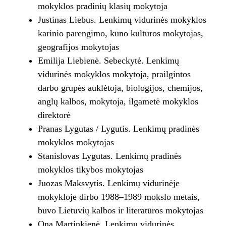
mokyklos pradinių klasių mokytoja
Justinas Liebus. Lenkimų vidurinės mokyklos
karinio parengimo, kūno kultūros mokytojas,
geografijos mokytojas
Emilija Liebienė. Sebeckytė. Lenkimų
vidurinės mokyklos mokytoja, prailgintos
darbo grupės auklėtoja, biologijos, chemijos,
anglų kalbos, mokytoja, ilgametė mokyklos
direktorė
Pranas Lygutas / Lygutis. Lenkimų pradinės
mokyklos mokytojas
Stanislovas Lygutas. Lenkimų pradinės
mokyklos tikybos mokytojas
Juozas Maksvytis. Lenkimų vidurinėje
mokykloje dirbo 1988–1989 mokslo metais,
buvo Lietuvių kalbos ir literatūros mokytojas
Ona Martinkienė. Lenkimų vidurinės