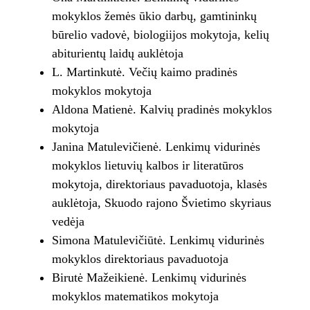
mokyklos žemės ūkio darbų, gamtininkų
būrelio vadovė, biologiijos mokytoja, kelių
abiturientų laidų auklėtoja
L. Martinkutė. Večių kaimo pradinės
mokyklos mokytoja
Aldona Matienė. Kalvių pradinės mokyklos
mokytoja
Janina Matulevičienė. Lenkimų vidurinės
mokyklos lietuvių kalbos ir literatūros
mokytoja, direktoriaus pavaduotoja, klasės
auklėtoja, Skuodo rajono Švietimo skyriaus
vedėja
Simona Matulevičiūtė. Lenkimų vidurinės
mokyklos direktoriaus pavaduotoja
Birutė Mažeikienė. Lenkimų vidurinės
mokyklos matematikos mokytoja