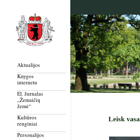
Aktualijos
Knygos
internetu
El. žurnalas
„Žemaičių
žemė“
Kultūros
Leisk vasa
renginiai
Personalijos