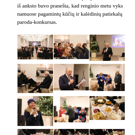
iš anksto buvo pranešta, kad renginio metu vyks
namuose pagamintų kūčių ir kalėdinių patiekalų
paroda-konkursas.