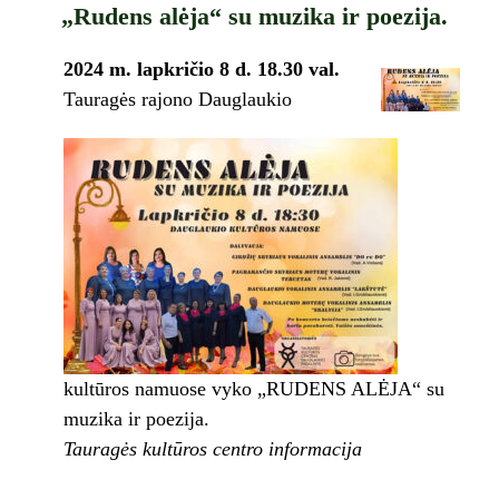
„Rudens alėja“ su muzika ir poezija.
2024 m. lapkričio 8 d. 18.30 val.
Tauragės rajono Dauglaukio
kultūros namuose vyko „RUDENS ALĖJA“ su
muzika ir poezija.
Tauragės kultūros centro informacija