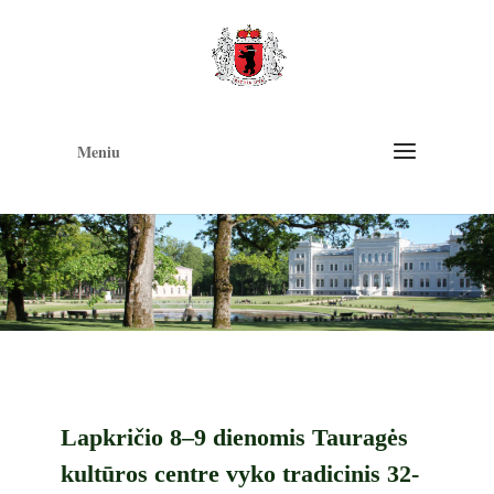
Op
too
Meniu
Lapkričio 8–9 dienomis Tauragės
kultūros centre vyko tradicinis 32-