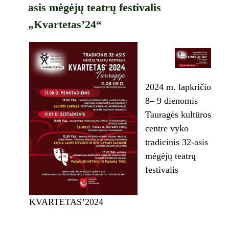
asis mėgėjų teatrų festivalis
„Kvartetas’24“
2024 m. lapkričio
8– 9 dienomis
Tauragės kultūros
centre vyko
tradicinis 32-asis
mėgėjų teatrų
festivalis
KVARTETAS’2024