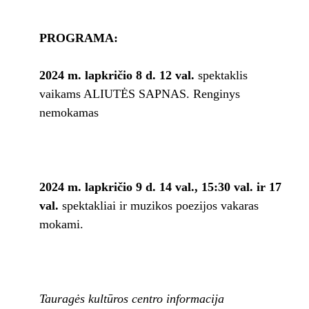
PROGRAMA:
2024 m. lapkričio 8 d. 12 val.
spektaklis
vaikams ALIUTĖS SAPNAS. Renginys
nemokamas
2024 m. lapkričio 9 d. 14 val., 15:30 val. ir 17
val.
spektakliai ir muzikos poezijos vakaras
mokami.
Tauragės kultūros centro informacija