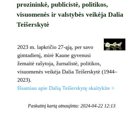
prozininkė, publicistė, politikos,
visuomenės ir valstybės veikėja Dalia
Teišerskytė
2023 m. lapkričio 27-ąją, per savo
gimtadienį, mirė Kaune gyvenusi
žemaitė rašytoja, žurnalistė, politikos,
visuomenės veikėja Dalia Teišerskytė (1944–
2023).
Išsamiau apie Dalią Teišerskytę skaitykite >
Paskutinį kartą atnaujinta: 2024-04-22 12:13