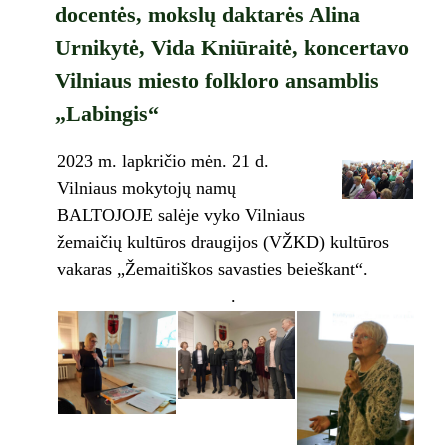
docentės, mokslų daktarės Alina
Urnikytė, Vida Kniūraitė, koncertavo
Vilniaus miesto folkloro ansamblis
„Labingis“
2023 m. lapkričio mėn. 21 d.
Vilniaus mokytojų namų
BALTOJOJE salėje vyko Vilniaus
žemaičių kultūros draugijos (VŽKD) kultūros
vakaras „Žemaitiškos savasties beieškant“.
.