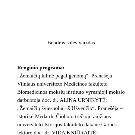
Bendras salės vaizdas
Renginio programa:
„Žemaičių kilmė pagal genomą“. Pranešėja –
Vilniaus universiteto Medicinos fakulteto
Biomedicinos mokslų instituto vyresnioji mokslo
darbuotoja doc. dr. ALINA URNIKYTĖ;
„Žemaičių šviesuoliai iš Užvenčio“. Pranešėja –
istorikė Medardo Čioboto trečiojo amžiaus
universiteto Istorijos fakulteto dakanė Garbės
lektorė doc. dr. VIDA KNIŪRAITĖ;