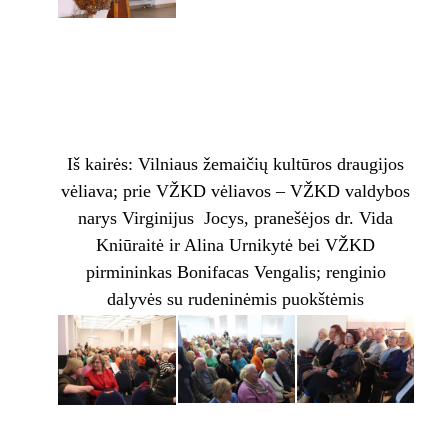
Iš kairės: Vilniaus žemaičių kultūros draugijos
vėliava; prie VŽKD vėliavos – VŽKD valdybos
narys Virginijus Jocys, pranešėjos dr. Vida
Kniūraitė ir Alina Urnikytė bei VŽKD
pirmininkas Bonifacas Vengalis; renginio
dalyvės su rudeninėmis puokštėmis