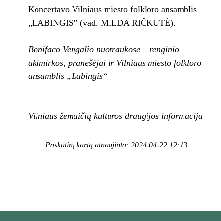
Koncertavo Vilniaus miesto folkloro ansamblis
„LABINGIS” (vad. MILDA RIČKUTĖ).
Bonifaco Vengalio nuotraukose – renginio
akimirkos, pranešėjai ir Vilniaus miesto folkloro
ansamblis „Labingis“
Vilniaus žemaičių kultūros draugijos informacija
Paskutinį kartą atnaujinta: 2024-04-22 12:13