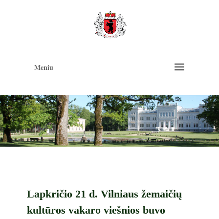
Op
too
Meniu
Lapkričio 21 d. Vilniaus žemaičių
kultūros vakaro viešnios buvo