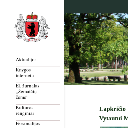
Aktualijos
Knygos
internetu
El. žurnalas
„Žemaičių
žemė“
Kultūros
Lapkričio 
renginiai
Vytautui M
Personalijos