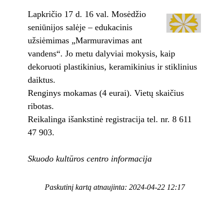
Lapkričio 17 d. 16 val. Mosėdžio
seniūnijos salėje – edukacinis
užsiėmimas „Marmuravimas ant
vandens“. Jo metu dalyviai mokysis, kaip
dekoruoti plastikinius, keramikinius ir stiklinius
daiktus.
Renginys mokamas (4 eurai). Vietų skaičius
ribotas.
Reikalinga išankstinė registracija tel. nr. 8 611
47 903.
Skuodo kultūros centro informacija
Paskutinį kartą atnaujinta: 2024-04-22 12:17