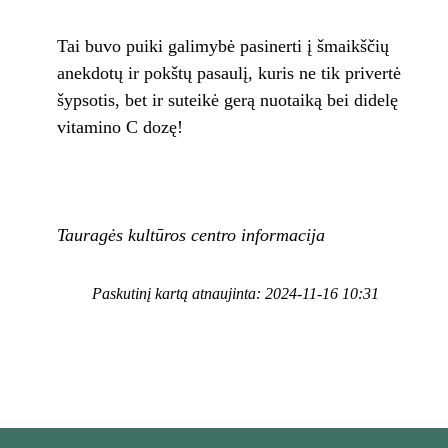
Tai buvo puiki galimybė pasinerti į šmaikščių
anekdotų ir pokštų pasaulį, kuris ne tik privertė
šypsotis, bet ir suteikė gerą nuotaiką bei didelę
vitamino C dozę!
Tauragės kultūros centro informacija
Paskutinį kartą atnaujinta: 2024-11-16 10:31