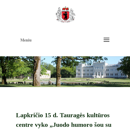
Op
too
Meniu
Lapkričio 15 d. Tauragės kultūros
centre vyko „Juodo humoro šou su