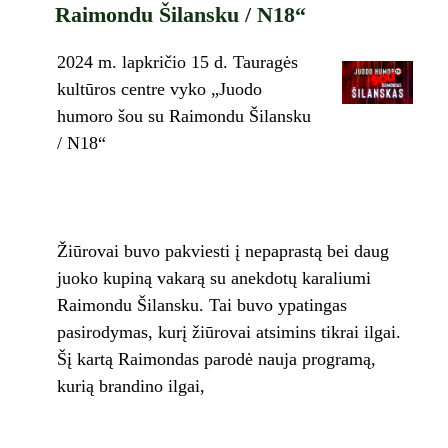
Raimondu Šilansku / N18“
2024 m. lapkričio 15 d. Tauragės
kultūros centre vyko „Juodo
humoro šou su Raimondu Šilansku
/ N18“
Žiūrovai buvo pakviesti į nepaprastą bei daug
juoko kupiną vakarą su anekdotų karaliumi
Raimondu Šilansku. Tai buvo ypatingas
pasirodymas, kurį žiūrovai atsimins tikrai ilgai.
Šį kartą Raimondas parodė nauja programą,
kurią brandino ilgai,