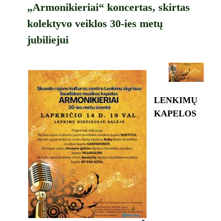
„Armonikieriai“ koncertas, skirtas
kolektyvo veiklos 30-ies metų
jubiliejui
LENKIMŲ
KAPELOS