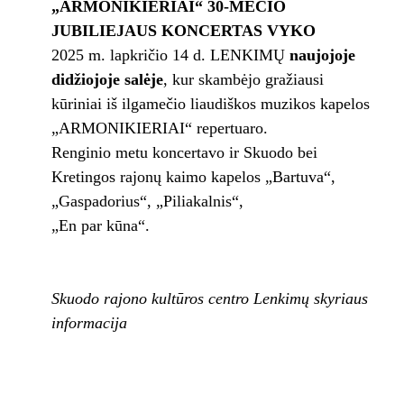
„ARMONIKIERIAI“ 30-MEČIO
JUBILIEJAUS KONCERTAS VYKO
2025 m. lapkričio 14 d. LENKIMŲ
naujojoje
didžiojoje salėje
, kur skambėjo gražiausi
kūriniai iš ilgamečio liaudiškos muzikos kapelos
„ARMONIKIERIAI“ repertuaro.
Renginio metu koncertavo ir Skuodo bei
Kretingos rajonų kaimo kapelos „Bartuva“,
„Gaspadorius“, „Piliakalnis“,
„En par kūna“.
Skuodo rajono kultūros centro Lenkimų skyriaus
informacija