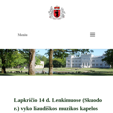
Op
too
Meniu
Lapkričio 14 d. Lenkimuose (Skuodo
r.) vyko liaudiškos muzikos kapelos