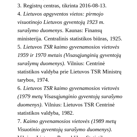
Registrų centras, tikrinta 2016-08-13.
Lietuvos apgyventos vietos: pirmojo
visuotinojo Lietuvos gyventojų 1923 m.
surašymo duomenys
. Kaunas: Finansų
ministerija. Centralinis statistikos biūras, 1925.
Lietuvos TSR kaimo gyvenamosios vietovės
1959 ir 1970 metais (Visasąjunginių gyventojų
surašymų duomenys)
. Vilnius: Centrinė
statistikos valdyba prie Lietuvos TSR Ministrų
tarybos, 1974.
Lietuvos TSR kaimo gyvenamosios vietovės
(1979 metų Visasąjunginio gyventojų surašymo
duomenys)
. Vilnius: Lietuvos TSR Centrinė
statistikos valdyba, 1982.
Kaimo gyvenamosios vietovės (1989 metų
Visuotinio gyventojų surašymo duomenys)
.