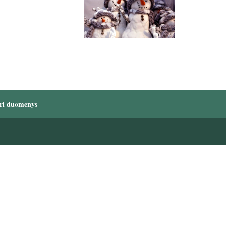
ri duomenys