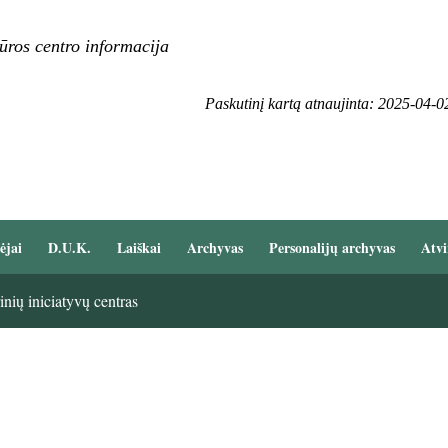
ūros centro informacija
Paskutinį kartą atnaujinta: 2025-04-0
ėjai
D.U.K.
Laiškai
Archyvas
Personalijų archyvas
Atvi
nių iniciatyvų centras