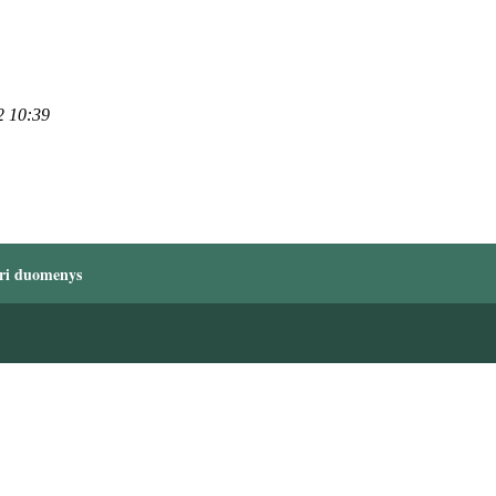
2 10:39
ri duomenys