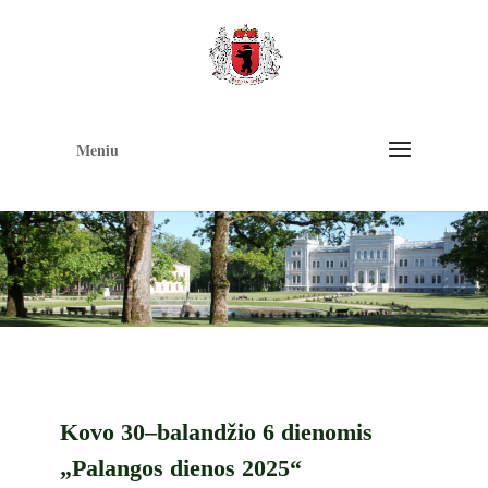
Op
too
Meniu
Kovo 30–balandžio 6 dienomis
„Palangos dienos 2025“