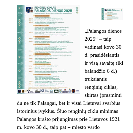
„Palangos dienos
2025“ – taip
vadinasi kovo 30
d. prasidėsiantis
ir visą savaitę (iki
balandžio 6 d.)
truksiantis
renginių ciklas,
skirtas įprasminti
du ne tik Palangai, bet ir visai Lietuvai svarbius
istorinius įvykius. Šiuo renginių ciklu minimas
Palangos krašto prijungimas prie Lietuvos 1921
m. kovo 30 d., taip pat – miesto vardo