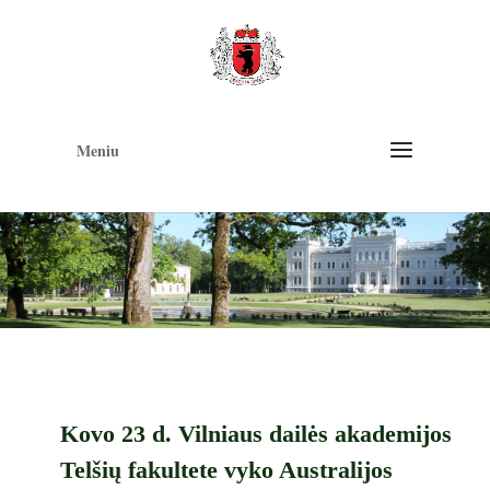
Op
too
Meniu
Kovo 23 d. Vilniaus dailės akademijos
Telšių fakultete vyko Australijos