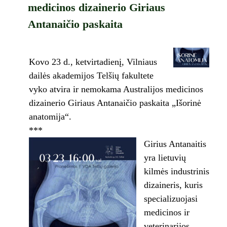
medicinos dizainerio Giriaus
Antanaičio paskaita
Kovo 23 d., ketvirtadienį, Vilniaus
dailės akademijos Telšių fakultete
vyko atvira ir nemokama Australijos medicinos
dizainerio Giriaus Antanaičio paskaita „Išorinė
anatomija“.
***
Girius Antanaitis
yra lietuvių
kilmės industrinis
dizaineris, kuris
specializuojasi
medicinos ir
veterinarijos