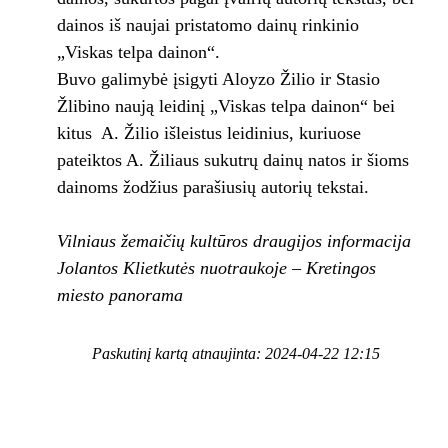
dainos iš naujai pristatomo dainų rinkinio
„Viskas telpa dainon“.
Buvo galimybė įsigyti Aloyzo Žilio ir Stasio
Žlibino naują leidinį „Viskas telpa dainon“ bei
kitus A. Žilio išleistus leidinius, kuriuose
pateiktos A. Žiliaus sukutrų dainų natos ir šioms
dainoms žodžius parašiusių autorių tekstai.
Vilniaus žemaičių kultūros draugijos informacija
Jolantos Klietkutės nuotraukoje – Kretingos
miesto panorama
Paskutinį kartą atnaujinta: 2024-04-22 12:15