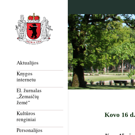
Aktualijos
Knygos
internetu
El. žurnalas
„Žemaičių
žemė“
Kultūros
Kovo 16 d.
renginiai
Personalijos