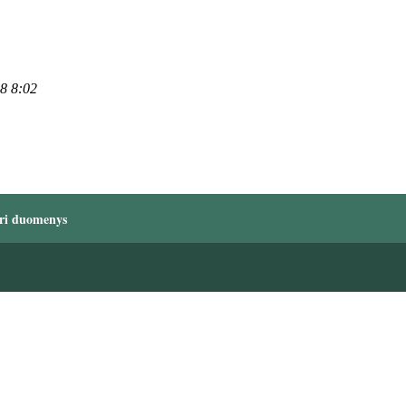
18 8:02
ri duomenys